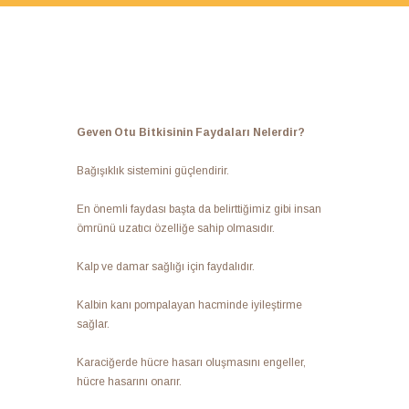
Ge
ven Otu Bitkis
inin Faydaları Nelerdir?
Bağışıklık sistemini güçlendirir.
En önemli faydası başta da belirttiğimiz gibi insan
ömrünü uzatıcı özelliğe sahip olmasıdır.
Kalp ve damar sağlığı için faydalıdır.
Kalbin kanı pompalayan hacminde iyileştirme
sağlar.
Karaciğerde hücre hasarı oluşmasını engeller,
hücre hasarını onarır.