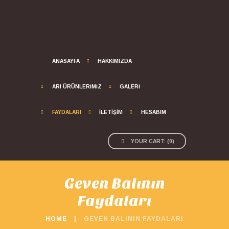
ANASAYFA
HAKKIMIZDA
ARI ÜRÜNLERIMIZ
GALERI
FAYDALARI
İLETIŞIM
HESABIM
YOUR CART:
(
0
)
Geven Balının
Faydaları
HOME
GEVEN BALININ FAYDALARI